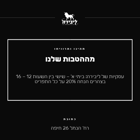
תהינו ותרוויחו
מההטבות שלנו
עסקיות של ליבירה: בימי א' – שישי בין השעות 12 – 16
בצהרים הנחה 20% על כל התפריט
כתובת
רח' הנמל 26 חיפה