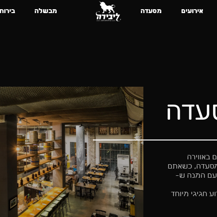
אירועים
מסעדה
מבשלה
בירות
עדה
 באווירה
מסעדה, כשאתם
 עם המנה ש-
 חגיגי מיוחד