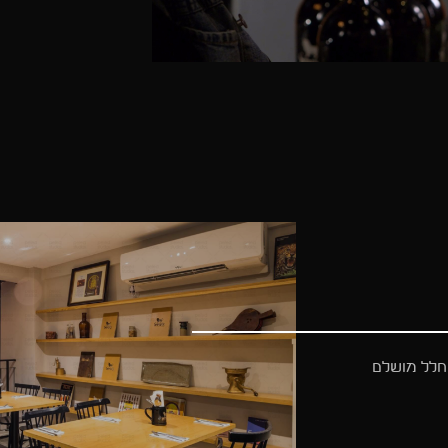
 חלל מושלם