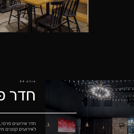
אולם #4
חדר פ
חדר אירועים פרטי, 
לאירועים קטנים מיוחדים ע