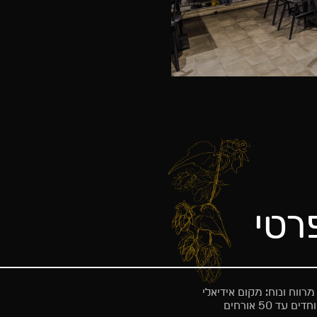
רטי
מרווח ונוח: מקום אידיאלי
ד 50 אורחים