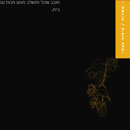
חובב אוכל ומשלב מגוון מנות עם
משלוח / איסוף עצמי
בית.