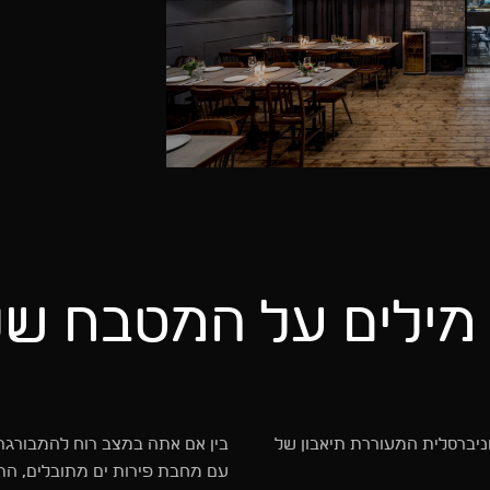
ילים על המטבח שלנ
יברסלית המעוררת תיאבון של
בין אם אתה במצב רוח להמבורגר
עם מחבת פירות ים מתובלים, הת