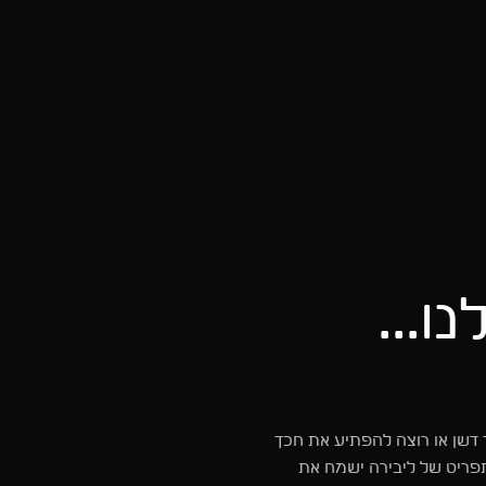
ו...
 דשן או רוצה להפתיע את חכך
פריט של ליבירה ישמח את