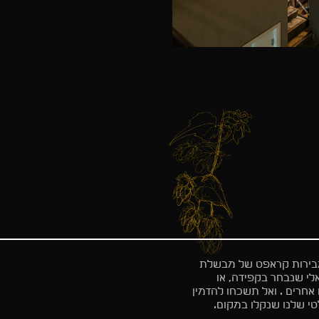
מבירות קראפט של מבשלת
ראלי שנבחר בקפידה, או
חרים . ואל תשכחו להזמין
י שלנו שנקלו במקום.