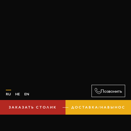
Позвонить
RU
HE
EN
ЗАКАЗАТЬ СТОЛИК
ДОСТАВКА/НАВЫНОС